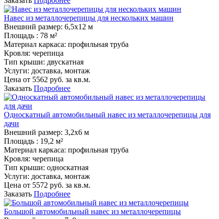
Заказать
Подробнее
Навес из металлочерепицы для нескольких машин
Внешний размер:
6,5х12 м
Площадь :
78 м²
Материал каркаса:
профильная труба
Кровля:
черепица
Тип крыши:
двускатная
Услуги:
доставка, монтаж
Цена от
5562
руб. за кв.м.
Заказать
Подробнее
Односкатный автомобильный навес из металлочерепицы для
дачи
Внешний размер:
3,2х6 м
Площадь :
19,2 м²
Материал каркаса:
профильная труба
Кровля:
черепица
Тип крыши:
односкатная
Услуги:
доставка, монтаж
Цена от
5572
руб. за кв.м.
Заказать
Подробнее
Большой автомобильный навес из металлочерепицы