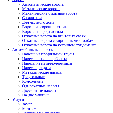
Автоматические ворота
Металические ворота
Механические откатные ворота
С калиткой
Для частного дома
Ворота из евроштакетника
Ворота из профнастила
Откатные ворота на винтовых сваях
Откатные ворота с кирпичными столбами
Откатные ворота на бетонном фундаменте
Автомобильные навесы
Навесы из профильной трубы
Навесы из поликарбоната
Навесы из металлочерепицы
Навесы для дачи
Металлические навесы
Треугольные
Консольные
Односкатные навесы
Двускатные навесы
На две машины
Услуги
Замер
Монтаж