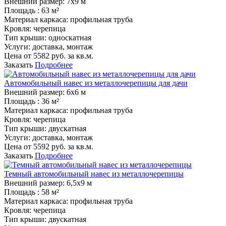
Внешний размер:
7х9 м
Площадь :
63 м²
Материал каркаса:
профильная труба
Кровля:
черепица
Тип крыши:
односкатная
Услуги:
доставка, монтаж
Цена от
5582
руб. за кв.м.
Заказать
Подробнее
Автомобильный навес из металлочерепицы для дачи
Внешний размер:
6х6 м
Площадь :
36 м²
Материал каркаса:
профильная труба
Кровля:
черепица
Тип крыши:
двускатная
Услуги:
доставка, монтаж
Цена от
5592
руб. за кв.м.
Заказать
Подробнее
Темный автомобильный навес из металлочерепицы
Внешний размер:
6,5х9 м
Площадь :
58 м²
Материал каркаса:
профильная труба
Кровля:
черепица
Тип крыши:
двускатная