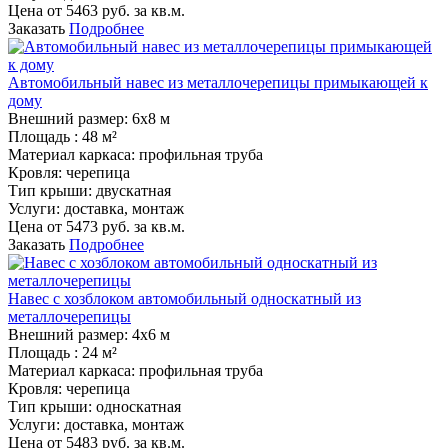
Цена от
5463
руб. за кв.м.
Заказать
Подробнее
Автомобильный навес из металлочерепицы примыкающей к
дому
Внешний размер:
6х8 м
Площадь :
48 м²
Материал каркаса:
профильная труба
Кровля:
черепица
Тип крыши:
двускатная
Услуги:
доставка, монтаж
Цена от
5473
руб. за кв.м.
Заказать
Подробнее
Навес с хозблоком автомобильный односкатный из
металлочерепицы
Внешний размер:
4х6 м
Площадь :
24 м²
Материал каркаса:
профильная труба
Кровля:
черепица
Тип крыши:
односкатная
Услуги:
доставка, монтаж
Цена от
5483
руб. за кв.м.