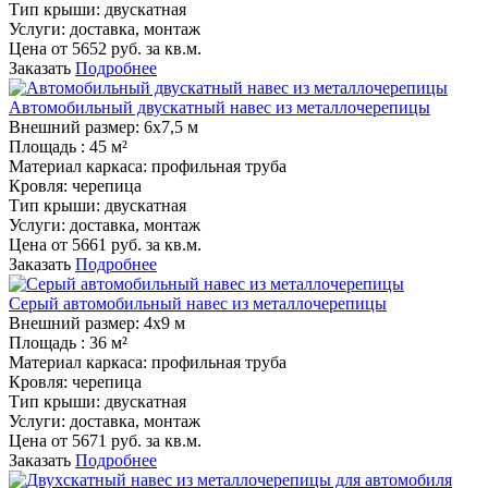
Тип крыши:
двускатная
Услуги:
доставка, монтаж
Цена от
5652
руб. за кв.м.
Заказать
Подробнее
Автомобильный двускатный навес из металлочерепицы
Внешний размер:
6х7,5 м
Площадь :
45 м²
Материал каркаса:
профильная труба
Кровля:
черепица
Тип крыши:
двускатная
Услуги:
доставка, монтаж
Цена от
5661
руб. за кв.м.
Заказать
Подробнее
Серый автомобильный навес из металлочерепицы
Внешний размер:
4х9 м
Площадь :
36 м²
Материал каркаса:
профильная труба
Кровля:
черепица
Тип крыши:
двускатная
Услуги:
доставка, монтаж
Цена от
5671
руб. за кв.м.
Заказать
Подробнее