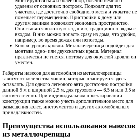
Монтируются на 4 и более опор, обычно немного
удалены от основных построек. Подходят для тех
участков, где достаточно свободного места и укрытие не
помешает перемещению. Пристройки к дому или
другим зданиям позволяют экономить пространство.
Они ставятся вплотную к зданию, традиционно рядом с
входом. В них можно попасть сразу из дома, что удобно,
например, во время дождя или непогоды.
Конфигурация кровли. Металлочерепица подойдет для
монтажа одно- или двухскатных крыш. Материал
практически не гнется, поэтому для округлой кровли он
уместен.
Габариты навесов для автомобиля из металлочерепицы
зависят от количества машин, которые планируется здесь
оставлять. Для одного легкового авто достаточно постройки
длиной 5 м и шириной 2,5 м, для грузового — 6,5 м или 3,5 м
соответственно. При индивидуальном проектировании
конструкции также можно учесть дополнительное место для
размещения колес, инструментов и других автомобильных
принадлежностей.
Преимущества использования навесов
из металлочрепицы