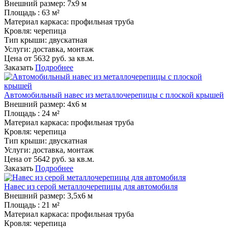
Внешний размер:
7х9 м
Площадь :
63 м²
Материал каркаса:
профильная труба
Кровля:
черепица
Тип крыши:
двускатная
Услуги:
доставка, монтаж
Цена от
5632
руб. за кв.м.
Заказать
Подробнее
Автомобильный навес из металлочерепицы с плоской крышей
Внешний размер:
4х6 м
Площадь :
24 м²
Материал каркаса:
профильная труба
Кровля:
черепица
Тип крыши:
двускатная
Услуги:
доставка, монтаж
Цена от
5642
руб. за кв.м.
Заказать
Подробнее
Навес из серой металлочерепицы для автомобиля
Внешний размер:
3,5х6 м
Площадь :
21 м²
Материал каркаса:
профильная труба
Кровля:
черепица