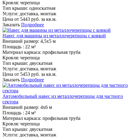
Кровля:
черепица
Тип крыши:
односкатная
Услуги:
доставка, монтаж
Цена от
5443
руб. за кв.м.
Заказать
Подробнее
Навес для машины из металлочерепицы с ковкой
Внешний размер:
4,5х5 м
Площадь :
22 м²
Материал каркаса:
профильная труба
Кровля:
черепица
Тип крыши:
двускатная
Услуги:
доставка, монтаж
Цена от
5453
руб. за кв.м.
Заказать
Подробнее
Автомобильный навес из металлочерепицы для частного
сектора
Внешний размер:
4х6 м
Площадь :
24 м²
Материал каркаса:
профильная труба
Кровля:
черепица
Тип крыши:
двускатная
Услуги:
доставка, монтаж