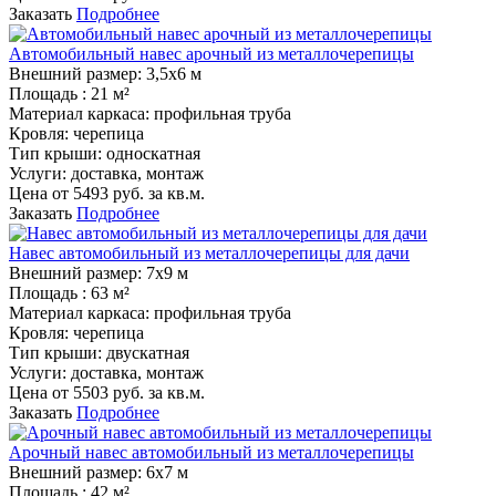
Заказать
Подробнее
Автомобильный навес арочный из металлочерепицы
Внешний размер:
3,5х6 м
Площадь :
21 м²
Материал каркаса:
профильная труба
Кровля:
черепица
Тип крыши:
односкатная
Услуги:
доставка, монтаж
Цена от
5493
руб. за кв.м.
Заказать
Подробнее
Навес автомобильный из металлочерепицы для дачи
Внешний размер:
7х9 м
Площадь :
63 м²
Материал каркаса:
профильная труба
Кровля:
черепица
Тип крыши:
двускатная
Услуги:
доставка, монтаж
Цена от
5503
руб. за кв.м.
Заказать
Подробнее
Арочный навес автомобильный из металлочерепицы
Внешний размер:
6х7 м
Площадь :
42 м²