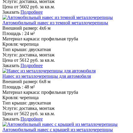
Услуги:
доставка, монтаж
Цена от
5602
руб. за кв.м.
Заказать
Подробнее
Автомобильный навес из темной металлочерепицы
Внешний размер:
4х6 м
Площадь :
24 м²
Материал каркаса:
профильная труба
Кровля:
черепица
Тип крыши:
двускатная
Услуги:
доставка, монтаж
Цена от
5612
руб. за кв.м.
Заказать
Подробнее
Навес из металлочерепицы для автомобиля
Внешний размер:
6х8 м
Площадь :
48 м²
Материал каркаса:
профильная труба
Кровля:
черепица
Тип крыши:
двускатная
Услуги:
доставка, монтаж
Цена от
5622
руб. за кв.м.
Заказать
Подробнее
Автомобильный навес с крышей из металлочерепицы