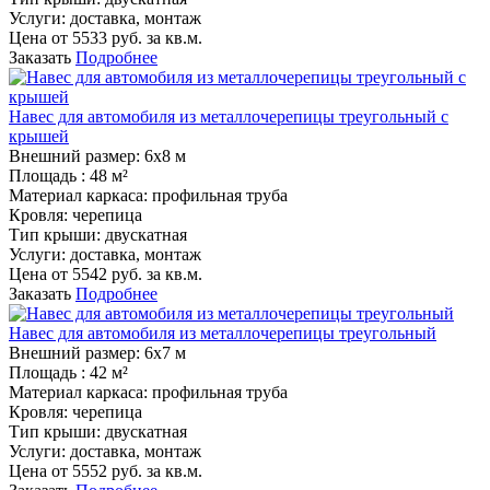
Услуги:
доставка, монтаж
Цена от
5533
руб. за кв.м.
Заказать
Подробнее
Навес для автомобиля из металлочерепицы треугольный с
крышей
Внешний размер:
6х8 м
Площадь :
48 м²
Материал каркаса:
профильная труба
Кровля:
черепица
Тип крыши:
двускатная
Услуги:
доставка, монтаж
Цена от
5542
руб. за кв.м.
Заказать
Подробнее
Навес для автомобиля из металлочерепицы треугольный
Внешний размер:
6х7 м
Площадь :
42 м²
Материал каркаса:
профильная труба
Кровля:
черепица
Тип крыши:
двускатная
Услуги:
доставка, монтаж
Цена от
5552
руб. за кв.м.