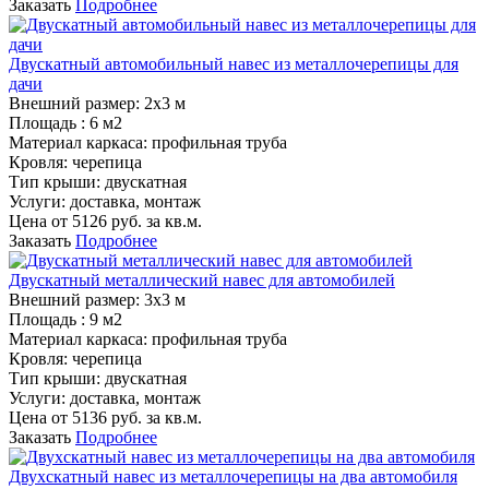
Заказать
Подробнее
Двускатный автомобильный навес из металлочерепицы для
дачи
Внешний размер:
2х3 м
Площадь :
6 м2
Материал каркаса:
профильная труба
Кровля:
черепица
Тип крыши:
двускатная
Услуги:
доставка, монтаж
Цена от
5126
руб. за кв.м.
Заказать
Подробнее
Двускатный металлический навес для автомобилей
Внешний размер:
3х3 м
Площадь :
9 м2
Материал каркаса:
профильная труба
Кровля:
черепица
Тип крыши:
двускатная
Услуги:
доставка, монтаж
Цена от
5136
руб. за кв.м.
Заказать
Подробнее
Двухскатный навес из металлочерепицы на два автомобиля