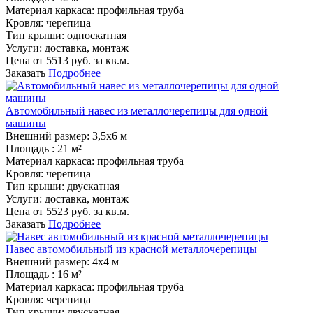
Материал каркаса:
профильная труба
Кровля:
черепица
Тип крыши:
односкатная
Услуги:
доставка, монтаж
Цена от
5513
руб. за кв.м.
Заказать
Подробнее
Автомобильный навес из металлочерепицы для одной
машины
Внешний размер:
3,5х6 м
Площадь :
21 м²
Материал каркаса:
профильная труба
Кровля:
черепица
Тип крыши:
двускатная
Услуги:
доставка, монтаж
Цена от
5523
руб. за кв.м.
Заказать
Подробнее
Навес автомобильный из красной металлочерепицы
Внешний размер:
4х4 м
Площадь :
16 м²
Материал каркаса:
профильная труба
Кровля:
черепица
Тип крыши:
двускатная