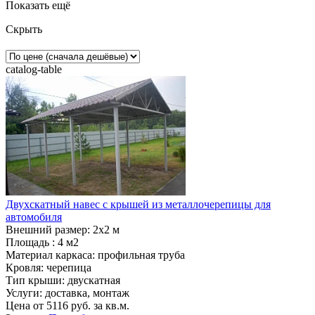
Показать ещё
Скрыть
catalog-table
Двухскатный навес с крышей из металлочерепицы для
автомобиля
Внешний размер:
2х2 м
Площадь :
4 м2
Материал каркаса:
профильная труба
Кровля:
черепица
Тип крыши:
двускатная
Услуги:
доставка, монтаж
Цена от
5116
руб. за кв.м.