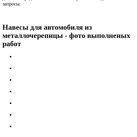
запросы.
Навесы для автомобиля из
металлочерепицы - фото выполненых
работ