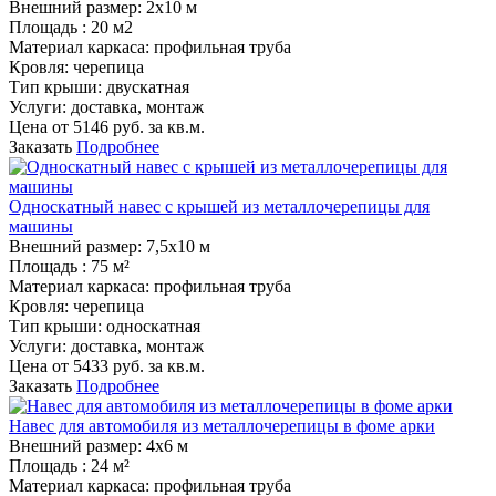
Внешний размер:
2х10 м
Площадь :
20 м2
Материал каркаса:
профильная труба
Кровля:
черепица
Тип крыши:
двускатная
Услуги:
доставка, монтаж
Цена от
5146
руб. за кв.м.
Заказать
Подробнее
Односкатный навес с крышей из металлочерепицы для
машины
Внешний размер:
7,5х10 м
Площадь :
75 м²
Материал каркаса:
профильная труба
Кровля:
черепица
Тип крыши:
односкатная
Услуги:
доставка, монтаж
Цена от
5433
руб. за кв.м.
Заказать
Подробнее
Навес для автомобиля из металлочерепицы в фоме арки
Внешний размер:
4х6 м
Площадь :
24 м²
Материал каркаса:
профильная труба