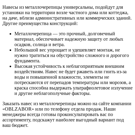
Навесы из металлочерепицы универсальны, подойдут для
установки на территории возле частного дома или коттеджа,
на даче, вблизи административных или коммерческих зданий.
Другие преимущества конструкций:
Металлочерепица — это прочный, долговечный
материал, обеспечивает надежную защиту от любых
осадков, солнца и ветра.
Небольшой вес упрощает и удешевляет монтаж, не
нужно тратиться на обустройство сложного и дорогого
фундамента.
Высокая устойчивость к неблагоприятным внешним
воздействиям. Навес не будет ржаветь или гнить из-за
воды и повышенной влажности, элементы не
потрескаются от перепадов температуры или морозов, а
краска способна выдержать ультрафиолетовое излучение
и другие неблагополучные факторы.
Заказать навес из металлочерепицы можно на сайте компании
«OBLZABOR» или по телефону отдела продаж. Наши
менеджеры всегда готовы проконсультировать вас по
ассортименту, подскажут наиболее выгодный вариант под
ваш бюджет.