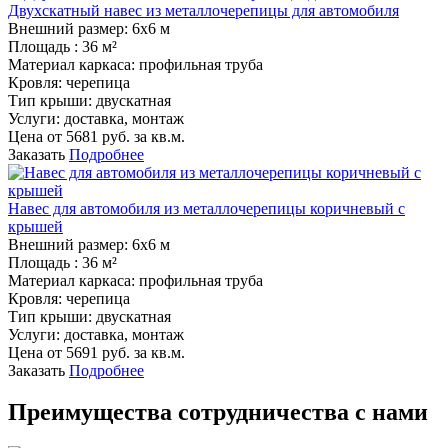
Двухскатный навес из металлочерепицы для автомобиля
Внешний размер:
6х6 м
Площадь :
36 м²
Материал каркаса:
профильная труба
Кровля:
черепица
Тип крыши:
двускатная
Услуги:
доставка, монтаж
Цена от
5681
руб. за кв.м.
Заказать
Подробнее
Навес для автомобиля из металлочерепицы коричневый с
крышей
Внешний размер:
6х6 м
Площадь :
36 м²
Материал каркаса:
профильная труба
Кровля:
черепица
Тип крыши:
двускатная
Услуги:
доставка, монтаж
Цена от
5691
руб. за кв.м.
Заказать
Подробнее
Преимущества сотрудничества с нами